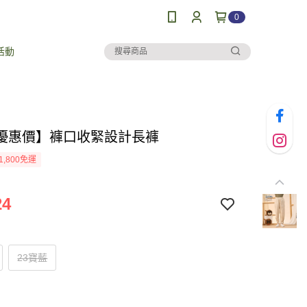
0
活動
優惠價】褲口收緊設計長褲
1,800免運
24
23寶藍