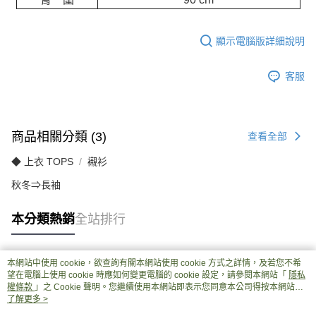
顯示電腦版詳細說明
客服
商品相關分類 (3)
查看全部
◆ 上衣 TOPS
襯衫
秋冬⇒長袖
本分類熱銷
全站排行
本網站中使用 cookie，欲查詢有關本網站使用 cookie 方式之詳情，及若您不希
熱門標籤
望在電腦上使用 cookie 時應如何變更電腦的 cookie 設定，請參閱本網站「
隱私
權條款
」之 Cookie 聲明。您繼續使用本網站即表示您同意本公司得按本網站使
用條款之 Cookie 聲明使用 cookie。
了解更多 >