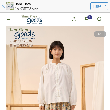
Tiara Tiara
開啟APP
立刻使用官方APP
0
1
/
9