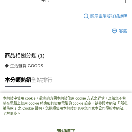
顯示電腦版詳細說明
客服
商品相關分類 (1)
◆ 生活雜貨 GOODS
本分類熱銷
全站排行
本網站中使用 cookie，欲查詢有關本網站使用 cookie 方式之詳情，及若您不希
熱門標籤
望在電腦上使用 cookie 時應如何變更電腦的 cookie 設定，請參閱本網站「
隱私
權條款
」之 Cookie 聲明。您繼續使用本網站即表示您同意本公司得按本網站使
用條款之 Cookie 聲明使用 cookie。
了解更多 >
我知道了