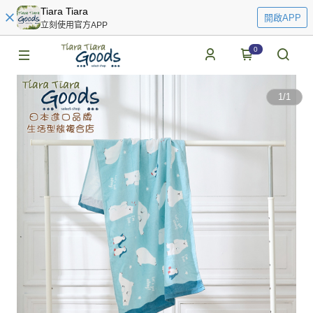
Tiara Tiara
開啟APP
立刻使用官方APP
0
1
/
1