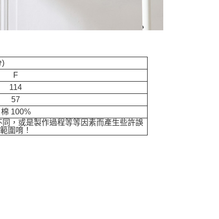
)
F
114
57
棉 100%
不同，或是製作過程等等因素而產生些許誤
理範圍唷！