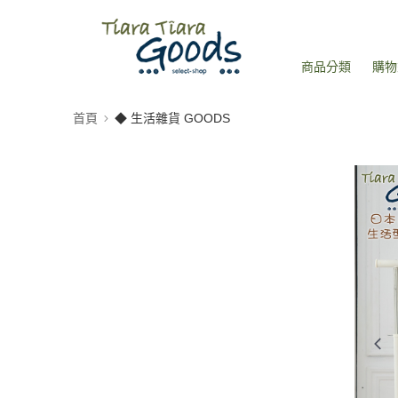
商品分類
購物
首頁
◆ 生活雜貨 GOODS