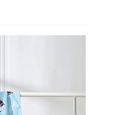
：只要手機號碼，簡訊認證，即可結帳。
：先確認商品／服務後，再付款。
付款
EE先享後付」結帳流程】
0，滿NT$1,800(含以上)免運費
方式選擇「AFTEE先享後付」後，將跳轉至「AFTEE先享後
頁面，進行簡訊認證並確認金額後，即可完成結帳。
家取貨
成立數日內，您將收到繳費通知簡訊。
費通知簡訊後14天內，點擊此簡訊中的連結，可透過四大超商
0，滿NT$1,800(含以上)免運費
網路銀行／等多元方式進行付款，方視為交易完成。
：結帳手續完成當下不需立刻繳費，但若您需要取消訂單，請聯
付款
的店家。未經商家同意取消之訂單仍視為有效，需透過AFTEE
繳納相關費用。
0，滿NT$2,000(含以上)免運費
否成功請以「AFTEE先享後付 」之結帳頁面顯示為準，若有關於
功／繳費後需取消欲退款等相關疑問，請聯繫「AFTEE先享後
1取貨
援中心」
https://netprotections.freshdesk.com/support/home
0，滿NT$2,000(含以上)免運費
項】
(包裹尺寸60cm以下)
恩沛科技股份有限公司提供之「AFTEE先享後付」服務完成之
依本服務之必要範圍內提供個人資料，並將交易相關給付款項請
00，滿NT$2,000(含以上)免運費
讓予恩沛科技股份有限公司。
個人資料處理事宜，請瀏覽以下網址：
(包裹尺寸90cm以下)
ee.tw/terms/#terms3
40，滿NT$2,000(含以上)免運費
年的使用者請事先徵得法定代理人或監護人之同意方可使用
E先享後付」，若未經同意申辦者引起之損失，本公司不負相關責