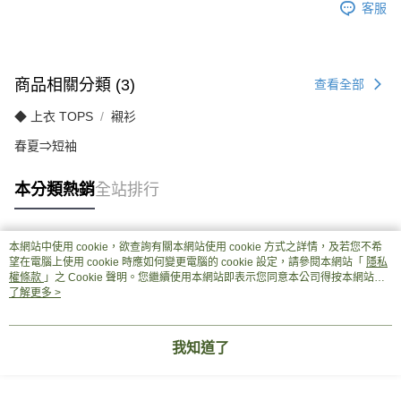
客服
商品相關分類 (3)
查看全部
◆ 上衣 TOPS
襯衫
春夏⇒短袖
本分類熱銷
全站排行
本網站中使用 cookie，欲查詢有關本網站使用 cookie 方式之詳情，及若您不希
熱門標籤
望在電腦上使用 cookie 時應如何變更電腦的 cookie 設定，請參閱本網站「
隱私
權條款
」之 Cookie 聲明。您繼續使用本網站即表示您同意本公司得按本網站使
用條款之 Cookie 聲明使用 cookie。
了解更多 >
我知道了