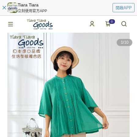
Tiara Tiara
開啟APP
立刻使用官方APP
0
1
/
10