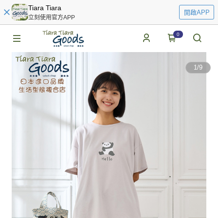
Tiara Tiara
開啟APP
立刻使用官方APP
0
1
/
9