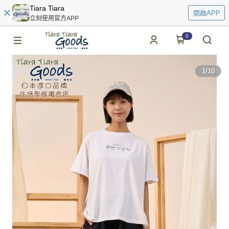
Tiara Tiara
開啟APP
立刻使用官方APP
0
1
/
10