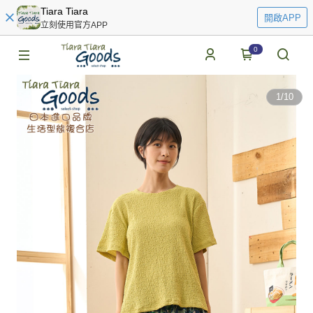
Tiara Tiara
開啟APP
立刻使用官方APP
0
1
/
10