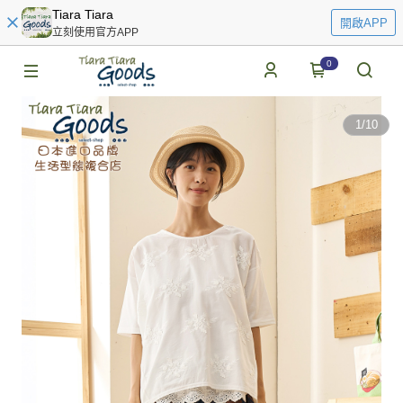
Tiara Tiara
開啟APP
立刻使用官方APP
0
1
/
10