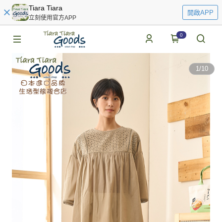
Tiara Tiara
開啟APP
立刻使用官方APP
0
1
/
10