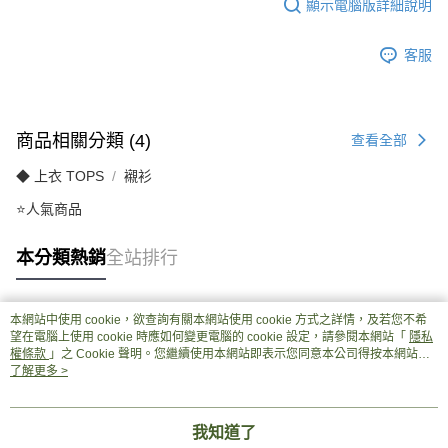
顯示電腦版詳細說明
客服
商品相關分類 (4)
查看全部
◆ 上衣 TOPS
襯衫
⭐人氣商品
本分類熱銷
全站排行
本網站中使用 cookie，欲查詢有關本網站使用 cookie 方式之詳情，及若您不希
熱門標籤
望在電腦上使用 cookie 時應如何變更電腦的 cookie 設定，請參閱本網站「
隱私
權條款
」之 Cookie 聲明。您繼續使用本網站即表示您同意本公司得按本網站使
用條款之 Cookie 聲明使用 cookie。
了解更多 >
我知道了